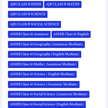
AJB CLASS 8 HINDI
AJB CLASS 8 MATHS
AJB CLASS 8 SCIENCE
AJB CLASS 8 SOCIAL SCIENCE
ASSEB Class 10 Assamese
ASSEB Class 10 English
ASSEB Class 10 Geography (Assamese Medium)
ASSEB Class 10 Geography (English Medium)
ASSEB Class 10 Maths ( Assamese Medium)
ASSEB Class 10 Science ( English Medium)
ASSEB Class 10 Science (Assamese Medium)
ASSEB Class 10 Social Science (Assamese Medium)
ASSEB Class 10 Social Science (English Medium)