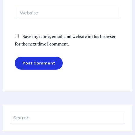
Website
Save my name, email, and website in this browser
for the next time I comment.
S
e
a
r