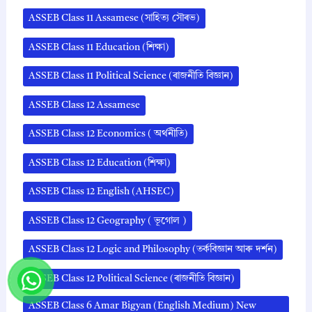
ASSEB Class 11 Assamese (সাহিত্য সৌৰভ)
ASSEB Class 11 Education (শিক্ষা)
ASSEB Class 11 Political Science (ৰাজনীতি বিজ্ঞান)
ASSEB Class 12 Assamese
ASSEB Class 12 Economics ( অর্থনীতি)
ASSEB Class 12 Education (শিক্ষা)
ASSEB Class 12 English (AHSEC)
ASSEB Class 12 Geography ( ভূগোল )
ASSEB Class 12 Logic and Philosophy (তৰ্কবিজ্ঞান আৰু দৰ্শন)
ASSEB Class 12 Political Science (ৰাজনীতি বিজ্ঞান)
ASSEB Class 6 Amar Bigyan (English Medium) New