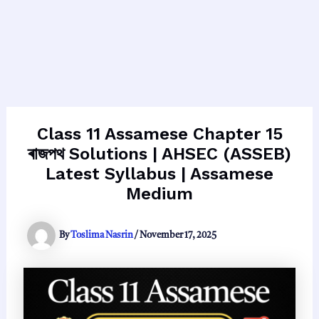
Class 11 Assamese Chapter 15
ৰাজপথ Solutions | AHSEC (ASSEB)
Latest Syllabus | Assamese
Medium
By
Toslima Nasrin
/
November 17, 2025