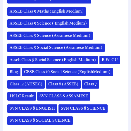
ASSEB Class 9 Maths (English Medium)
ASSEB Class 9 Science ( English Medium)
ASSEB Class 9 Science (Assamese Medium)
ASSEB Class 9 Social Science (Assamese Medium)
Asseb Class 9 Social Science (English Medium)
B.Ed GU
Blog
CBSE Class 10 Social Science (EnglishMedium)
Class 12 (AHSEC)
Class 6 (ASSEB)
Class 7
HSLC Result
SVN CLASS 8 ASSAMESE
SVN CLASS 8 ENGLISH
SVN CLASS 8 SCIENCE
SVN CLASS 8 SOCIAL SCIENCE