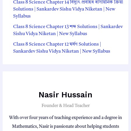
Class 8 Science Chapter 14 বিদ্যুৎ প্রবাহৰ ৰাসায়নিক ক্রিয়া
Solutions | Sankardev Sishu Vidya Niketan | New
Syllabus
Class 8 Science Chapter 13 শব্দ Solutions | Sankardev
Sishu Vidya Niketan | New Syllabus
Class 8 Science Chapter 12 ঘর্ষণ Solutions |
Sankardev Sishu Vidya Niketan | New Syllabus
Nasir Hussain
Founder & Head Teacher
With over four years of teaching experience and a degree in
Mathematics, Nasir is passionate about helping students