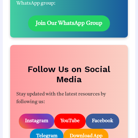
WhatsApp group:
Join Our WhatsApp Group
Follow Us on Social
Media
Stay updated with the latest resources by
following us:
Instagram
YouTube
Facebook
Telegram
Download App