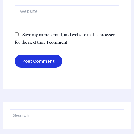
Website
Save my name, email, and website in this browser
for the next time I comment.
S
e
a
r