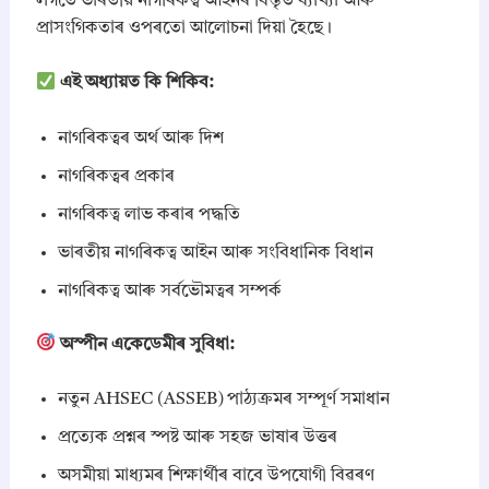
লগতে ভাৰতীয় নাগৰিকত্ব আইনৰ বিস্তৃত ব্যাখ্যা আৰু
প্ৰাসংগিকতাৰ ওপৰতো আলোচনা দিয়া হৈছে।
এই অধ্যায়ত কি শিকিব:
নাগৰিকত্বৰ অৰ্থ আৰু দিশ
নাগৰিকত্বৰ প্ৰকাৰ
নাগৰিকত্ব লাভ কৰাৰ পদ্ধতি
ভাৰতীয় নাগৰিকত্ব আইন আৰু সংবিধানিক বিধান
নাগৰিকত্ব আৰু সৰ্বভৌমত্বৰ সম্পৰ্ক
অস্পীন একেডেমীৰ সুবিধা:
নতুন AHSEC (ASSEB) পাঠ্যক্ৰমৰ সম্পূৰ্ণ সমাধান
প্ৰত্যেক প্ৰশ্নৰ স্পষ্ট আৰু সহজ ভাষাৰ উত্তৰ
অসমীয়া মাধ্যমৰ শিক্ষাৰ্থীৰ বাবে উপযোগী বিৱৰণ