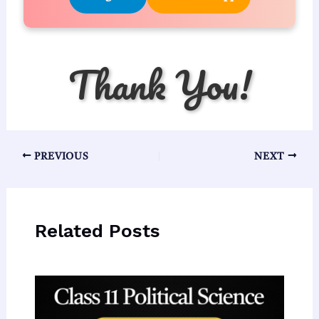
Thank You!
Post
PREVIOUS
NEXT
navigation
Related Posts