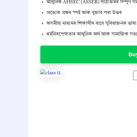
আধুনিক AHSEC (ASSEB) পাঠ্যক্ৰমৰ সম্পূৰ্ণ স
প্ৰত্যেক প্ৰশ্নৰ স্পষ্ট আৰু বুজাব পৰা উত্তৰ
অসমীয়া মাধ্যমৰ শিক্ষাৰ্থীৰ বাবে সুবিধাজনক ভাষা
ধৰ্মনিৰপেক্ষতাৰ আধুনিক অৰ্থ আৰু সামাজিক সত্
Buy