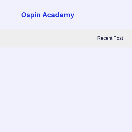
Skip
to
Ospin Academy
content
Recent Post