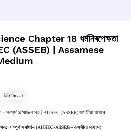
ence Chapter 18 ধৰ্মনিৰপেক্ষতা
EC (ASSEB) | Assamese
Medium
সম্পূৰ্ণ প্ৰশ্নোত্তৰ
সহ
| AHSEC (ASSEB) অসমীয়া মাধ্যম
পেক্ষতা সম্পূৰ্ণ সমাধান (AHSEC-ASSEB – অসমীয়া মাধ্যম)