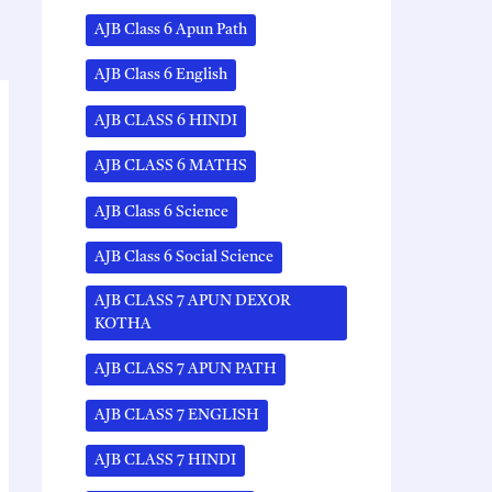
AJB Class 6 Apun Path
AJB Class 6 English
AJB CLASS 6 HINDI
AJB CLASS 6 MATHS
AJB Class 6 Science
AJB Class 6 Social Science
AJB CLASS 7 APUN DEXOR
KOTHA
AJB CLASS 7 APUN PATH
AJB CLASS 7 ENGLISH
AJB CLASS 7 HINDI