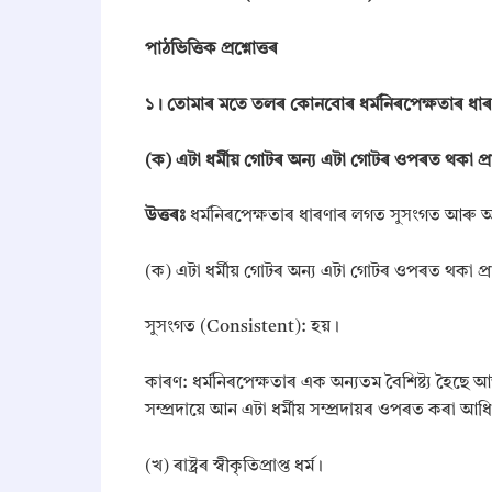
পাঠভিত্তিক প্রশ্নোত্তৰ
১। তোমাৰ মতে তলৰ কোনবোৰ ধৰ্মনিৰপেক্ষতাৰ ধাৰ
(ক) এটা ধর্মীয় গোটৰ অন্য এটা গোটৰ ওপৰত থকা প্ৰ
উত্তৰঃ
ধৰ্মনিৰপেক্ষতাৰ ধাৰণাৰ লগত সুসংগত আৰু অস
​(ক) এটা ধৰ্মীয় গোটৰ অন্য এটা গোটৰ ওপৰত থকা প্
​সুসংগত (Consistent): হয়।
​কাৰণ: ধৰ্মনিৰপেক্ষতাৰ এক অন্যতম বৈশিষ্ট্য হৈছে আন
সম্প্ৰদায়ে আন এটা ধৰ্মীয় সম্প্ৰদায়ৰ ওপৰত কৰ
​(খ) ৰাষ্ট্ৰৰ স্বীকৃতিপ্ৰাপ্ত ধৰ্ম।