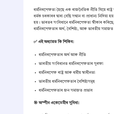
ধৰ্মনিৰপেক্ষতা হৈছে এক ৰাজনৈতিক নীতি যিয়ে ৰাষ্ট্
ধর্মক চৰকাৰৰ দ্বাৰা বেছি সন্মান বা প্ৰাধান্য নিদ
হয়। ভাৰতৰ সংবিধানে ধৰ্মনিৰপেক্ষতা স্বীকাৰ কৰিছে, 
ধৰ্মনিৰপেক্ষতাৰ অৰ্থ, বৈশিষ্ট্য, আৰু ভাৰতীয় সমাজত
✅ এই অধ্যায়ত কি শিকিব:
ধৰ্মনিৰপেক্ষতাৰ অৰ্থ আৰু নীতি
ভাৰতীয় সংবিধানত ধৰ্মনিৰপেক্ষতাৰ সুৰক্ষা
ধৰ্মনিৰপেক্ষ ৰাষ্ট্ৰ আৰু ধৰ্মীয় স্বাধীনতা
ভাৰতীয় ধৰ্মনিৰপেক্ষতাৰ বৈশিষ্ট্যসমূহ
ধৰ্মনিৰপেক্ষতাৰ জন সমাজত প্ৰভাব
🎯 অস্পীন একেডেমীৰ সুবিধা: