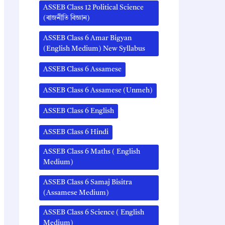
ASSEB Class 12 Political Science
(ৰাজনীতি বিজ্ঞান)
ASSEB Class 6 Amar Bigyan
(English Medium) New Syllabus
ASSEB Class 6 Assamese
ASSEB Class 6 Assamese (Unmeh)
ASSEB Class 6 English
ASSEB Class 6 Hindi
ASSEB Class 6 Maths ( English
Medium)
ASSEB Class 6 Samaj Bisitra
(Assamese Medium)
ASSEB Class 6 Science ( English
Medium)