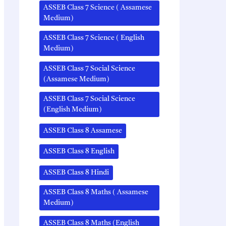
ASSEB Class 7 Science ( Assamese
Medium)
ASSEB Class 7 Science ( English
Medium)
ASSEB Class 7 Social Science
(Assamese Medium)
ASSEB Class 7 Social Science
(English Medium)
ASSEB Class 8 Assamese
ASSEB Class 8 English
ASSEB Class 8 Hindi
ASSEB Class 8 Maths ( Assamese
Medium)
ASSEB Class 8 Maths (English