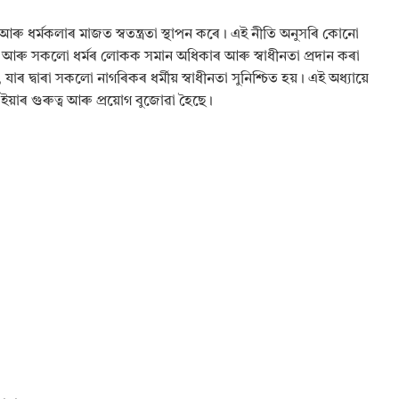
র আৰু ধৰ্মকলাৰ মাজত স্বতন্ত্ৰতা স্থাপন কৰে। এই নীতি অনুসৰি কোনো
িয়া হয় আৰু সকলো ধৰ্মৰ লোকক সমান অধিকাৰ আৰু স্বাধীনতা প্ৰদান কৰা
যাৰ দ্বাৰা সকলো নাগৰিকৰ ধৰ্মীয় স্বাধীনতা সুনিশ্চিত হয়। এই অধ্যায়ে
 ইয়াৰ গুৰুত্ব আৰু প্ৰয়োগ বুজোৱা হৈছে।