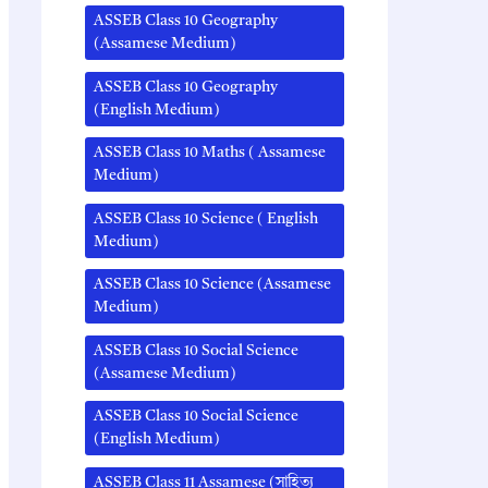
ASSEB Class 10 Geography
(Assamese Medium)
ASSEB Class 10 Geography
(English Medium)
ASSEB Class 10 Maths ( Assamese
Medium)
ASSEB Class 10 Science ( English
Medium)
ASSEB Class 10 Science (Assamese
Medium)
ASSEB Class 10 Social Science
(Assamese Medium)
ASSEB Class 10 Social Science
(English Medium)
ASSEB Class 11 Assamese (সাহিত্য