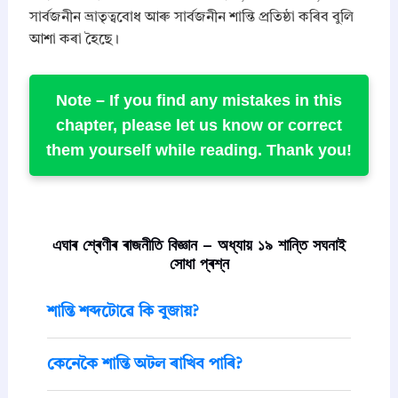
সাৰ্বজনীন ভ্ৰাতৃত্ববোধ আৰু সাৰ্বজনীন শান্তি প্ৰতিষ্ঠা কৰিব বুলি
আশা কৰা হৈছে।
Note –
If you find any mistakes in this
chapter, please let us know or correct
them yourself while reading. Thank you!
এঘাৰ শ্ৰেণীৰ ৰাজনীতি বিজ্ঞান – অধ্যায় ১৯ শান্তি সঘনাই
সোধা প্ৰশ্ন
শান্তি শব্দটোৱে কি বুজায়?
কেনেকৈ শান্তি অটল ৰাখিব পাৰি?