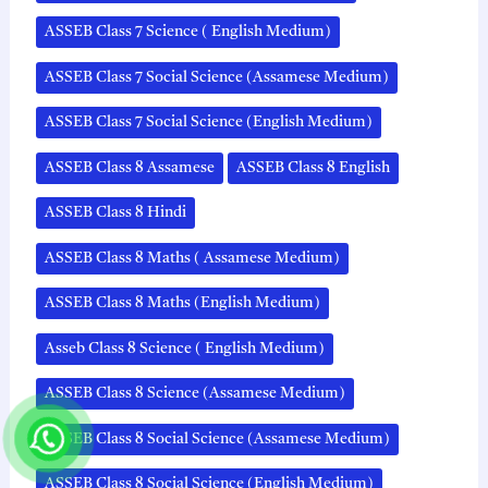
ASSEB Class 7 Science ( English Medium)
ASSEB Class 7 Social Science (Assamese Medium)
ASSEB Class 7 Social Science (English Medium)
ASSEB Class 8 Assamese
ASSEB Class 8 English
ASSEB Class 8 Hindi
ASSEB Class 8 Maths ( Assamese Medium)
ASSEB Class 8 Maths (English Medium)
Asseb Class 8 Science ( English Medium)
ASSEB Class 8 Science (Assamese Medium)
ASSEB Class 8 Social Science (Assamese Medium)
ASSEB Class 8 Social Science (English Medium)