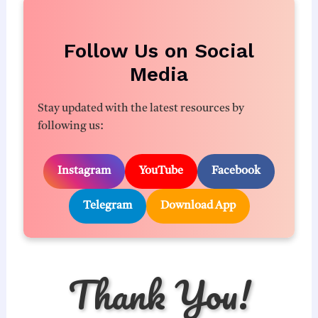
Follow Us on Social
Media
Stay updated with the latest resources by
following us:
Instagram
YouTube
Facebook
Telegram
Download App
Thank You!