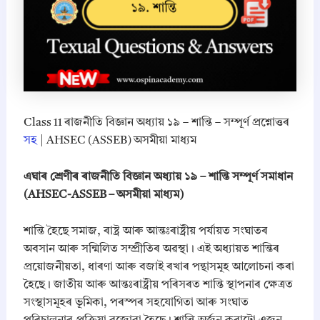
Class 11 ৰাজনীতি বিজ্ঞান অধ্যায় ১৯ – শান্তি – সম্পূৰ্ণ প্ৰশ্নোত্তৰ
সহ
| AHSEC (ASSEB) অসমীয়া মাধ্যম
এঘাৰ শ্ৰেণীৰ ৰাজনীতি বিজ্ঞান অধ্যায় ১৯ – শান্তি সম্পূৰ্ণ সমাধান
(AHSEC-ASSEB – অসমীয়া মাধ্যম)
শান্তি হৈছে সমাজ, ৰাষ্ট্ৰ আৰু আন্তঃৰাষ্ট্ৰীয় পৰ্যায়ত সংঘাতৰ
অবসান আৰু সন্মিলিত সম্প্রীতিৰ অৱস্থা। এই অধ্যায়ত শান্তিৰ
প্ৰয়োজনীয়তা, ধাৰণা আৰু বজাই ৰখাৰ পন্থাসমূহ আলোচনা কৰা
হৈছে। জাতীয় আৰু আন্তঃৰাষ্ট্ৰীয় পৰিসৰত শান্তি স্থাপনাৰ ক্ষেত্ৰত
সংস্থাসমূহৰ ভূমিকা, পৰস্পৰ সহযোগিতা আৰু সংঘাত