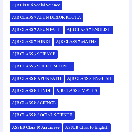
AJB Class 6 Social Science
AJB CLASS 7 APUN DEXOR KOTHA
AJB CLASS 7 APUN PATH
AJB CLASS 7 ENGLISH
AJB CLASS 7 HINDI
AJB CLASS 7 MATHS
AJB CLASS 7 SCIENCE
AJB CLASS 7 SOCIAL SCIENCE
AJB CLASS 8 APUN PATH
AJB CLASS 8 ENGLISH
AJB CLASS 8 HINDI
AJB CLASS 8 MATHS
AJB CLASS 8 SCIENCE
AJB CLASS 8 SOCIAL SCIENCE
ASSEB Class 10 Assamese
ASSEB Class 10 English