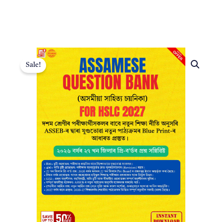
Sale!