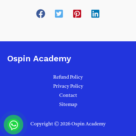
Ospin Academy
Refund Policy
Privacy Policy
Contact
Sitemap
Copyright © 2026 Ospin Academy