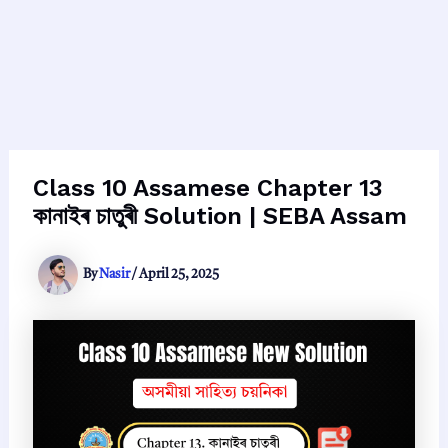
Class 10 Assamese Chapter 13
কানাইৰ চাতুৰী Solution | SEBA Assam
By
Nasir
/
April 25, 2025