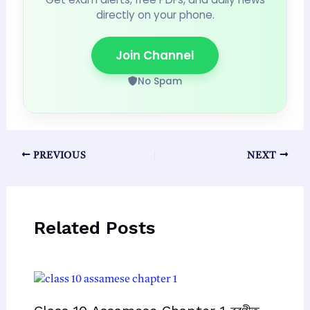
directly on your phone.
Join Channel
No Spam
Post
PREVIOUS
NEXT
navigation
Related Posts