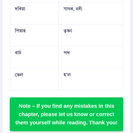
দৰিয়া
সাগৰ, নদী
পিয়াহ
তৃষ্ণা
বাট
পথ
ভেল
হ’ল
Note –
If you find any mistakes in this
chapter, please let us know or correct
them yourself while reading. Thank you!