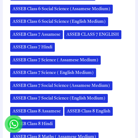
ASSEB Class 6 Social Science (Assamese Medium)
ASSEB Class 6 Social Science (English Medium)
ASSEB Class 7 Assamese
ASSEB CLASS 7 ENGLISH
ASSEB Class 7 Hindi
ASSEB Class 7 Science ( Assamese Medium)
ASSEB Class 7 Science ( English Medium)
ASSEB Class 7 Social Science (Assamese Medium)
ASSEB Class 7 Social Science (English Medium)
ASSEB Class 8 Assamese
ASSEB Class 8 English
ASSEB Class 8 Hindi
ASSEB Class 8 Maths ( Assamese Medium)