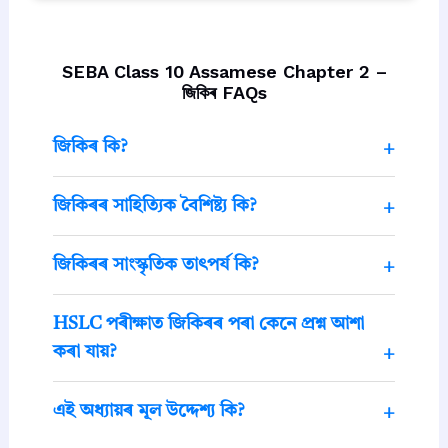
SEBA Class 10 Assamese Chapter 2 –
জিকিৰ FAQs
জিকিৰ কি?
জিকিৰৰ সাহিত্যিক বৈশিষ্ট্য কি?
জিকিৰৰ সাংস্কৃতিক তাৎপৰ্য কি?
HSLC পৰীক্ষাত জিকিৰৰ পৰা কেনে প্ৰশ্ন আশা
কৰা যায়?
এই অধ্যায়ৰ মূল উদ্দেশ্য কি?