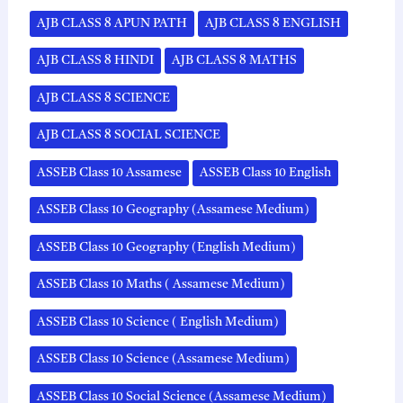
AJB CLASS 8 APUN PATH
AJB CLASS 8 ENGLISH
AJB CLASS 8 HINDI
AJB CLASS 8 MATHS
AJB CLASS 8 SCIENCE
AJB CLASS 8 SOCIAL SCIENCE
ASSEB Class 10 Assamese
ASSEB Class 10 English
ASSEB Class 10 Geography (Assamese Medium)
ASSEB Class 10 Geography (English Medium)
ASSEB Class 10 Maths ( Assamese Medium)
ASSEB Class 10 Science ( English Medium)
ASSEB Class 10 Science (Assamese Medium)
ASSEB Class 10 Social Science (Assamese Medium)