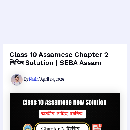
Class 10 Assamese Chapter 2
জিকিৰ Solution | SEBA Assam
By
Nasir
/
April 24, 2025