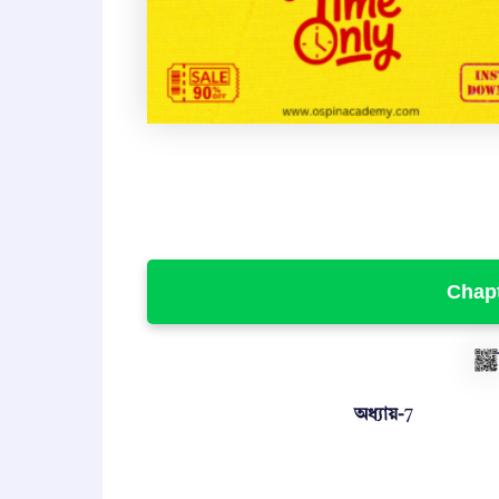
Chapte
অধ্যায়-
7