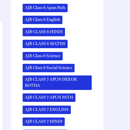
AJB Class 6 Apun Path
AJB Class 6 English
AJB CLASS 6 HINDI
AJB CLASS 6 MATHS
AJB Class 6 Science
AJB Class 6 Social Science
AJB CLASS 7 APUN DEXOR
KOTHA
AJB CLASS 7 APUN PATH
AJB CLASS 7 ENGLISH
AJB CLASS 7 HINDI