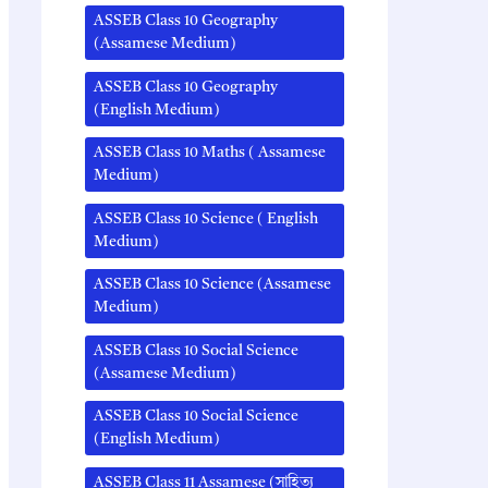
ASSEB Class 10 Geography
(Assamese Medium)
ASSEB Class 10 Geography
(English Medium)
ASSEB Class 10 Maths ( Assamese
Medium)
ASSEB Class 10 Science ( English
Medium)
ASSEB Class 10 Science (Assamese
Medium)
ASSEB Class 10 Social Science
(Assamese Medium)
ASSEB Class 10 Social Science
(English Medium)
ASSEB Class 11 Assamese (সাহিত্য