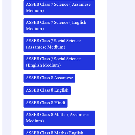
ASSEB Class 7 Science ( Assamese
Medium)
ASSEB Class 7 Science ( English
Medium)
ASSEB Class 7 Social Science
(Assamese Medium)
ASSEB Class 7 Social Science
(English Medium)
ASSEB Class 8 Assamese
ASSEB Class 8 English
ASSEB Class 8 Hindi
ASSEB Class 8 Maths ( Assamese
Medium)
ASSEB Class 8 Maths (English