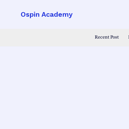
Skip
to
Ospin Academy
content
Recent Post