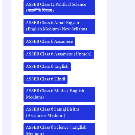
ASSEB Class 12 Political Science
(ৰাজনীতি বিজ্ঞান)
ASSEB Class 6 Amar Bigyan
(English Medium) New Syllabus
ASSEB Class 6 Assamese
ASSEB Class 6 Assamese (Unmeh)
ASSEB Class 6 English
ASSEB Class 6 Hindi
ASSEB Class 6 Maths ( English
Medium)
ASSEB Class 6 Samaj Bisitra
(Assamese Medium)
ASSEB Class 6 Science ( English
Medium)